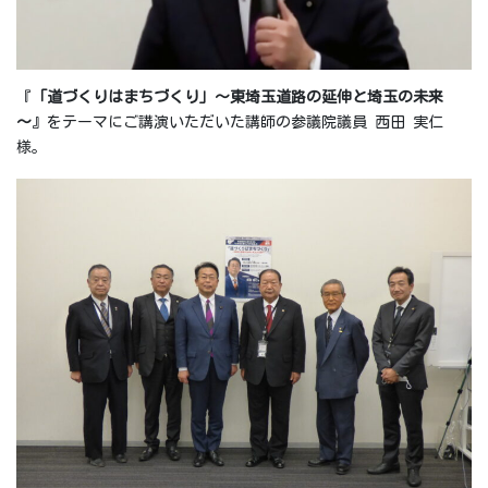
『
「道づくりはまちづくり」～東埼玉道路の延伸と埼玉の未来
～
』をテーマにご講演いただいた講師の参議院議員 西田 実仁
様。