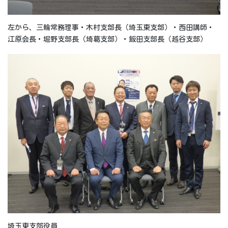
左から、三輪常務理事・木村支部長（埼玉東支部）・西田講師・
江原会長・堀野支部長（埼葛支部）・飯田支部長（越谷支部）
埼玉東支部役員