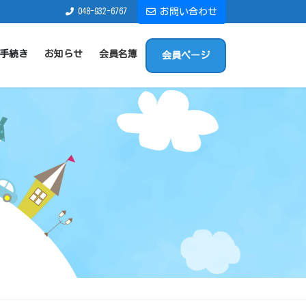
048-932-6767
お問い合わせ
手続き
お知らせ
会員名簿
会員ページ