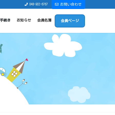
048-932-6767
お問い合わせ
手続き
お知らせ
会員名簿
会員ページ