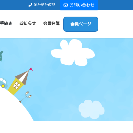
048-932-6767
お問い合わせ
手続き
お知らせ
会員名簿
会員ページ