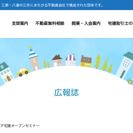
・三郷・八潮の三市にまたがる不動産会社で構成された団体です。
支部案内
不動産無料相談
開業・入会案内
宅建取引士の
広報誌
リア宅建オープンセミナー