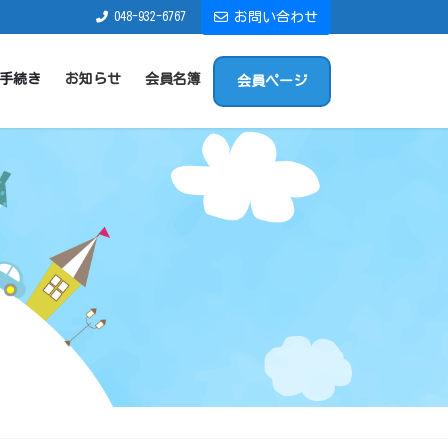
048-932-6767
お問い合わせ
手続き
お知らせ
会員名簿
会員ページ