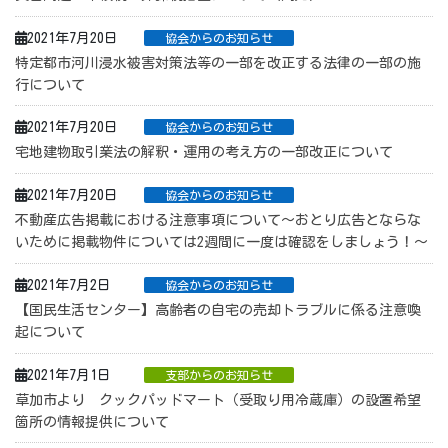
2021年7月20日
協会からのお知らせ
特定都市河川浸水被害対策法等の一部を改正する法律の一部の施
行について
2021年7月20日
協会からのお知らせ
宅地建物取引業法の解釈・運用の考え方の一部改正について
2021年7月20日
協会からのお知らせ
不動産広告掲載における注意事項について～おとり広告とならな
いために掲載物件については2週間に一度は確認をしましょう！～
2021年7月2日
協会からのお知らせ
【国民生活センター】高齢者の自宅の売却トラブルに係る注意喚
起について
2021年7月1日
支部からのお知らせ
草加市より クックパッドマート（受取り用冷蔵庫）の設置希望
箇所の情報提供について