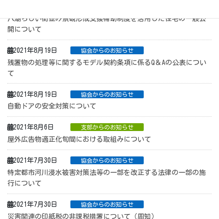
2021年8月19日
支部からのお知らせ
八潮らしい街並み景観形成支援補助制度を活用した住宅の一般公
開について
2021年8月19日
協会からのお知らせ
残置物の処理等に関するモデル契約条項に係るQ＆Aの公表につい
て
2021年8月19日
協会からのお知らせ
自動ドアの安全対策について
2021年8月6日
支部からのお知らせ
屋外広告物適正化旬間における取組みについて
2021年7月30日
協会からのお知らせ
特定都市河川浸水被害対策法等の一部を改正する法律の一部の施
行について
2021年7月30日
協会からのお知らせ
災害関連の印紙税の非課税措置について（周知）