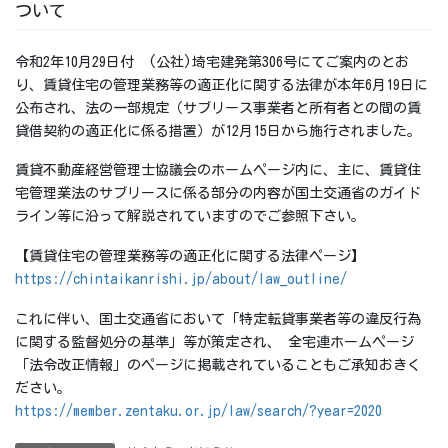
ついて
令和2年10月29日付 (公社)埼宅建発第306号にてご案内のとお
り、賃貸住宅の管理業務等の適正化に関する法律が本年6月19日に
公布され、法の一部規定（サブリース事業者と所有者との間の賃
貸借契約の適正化に係る措置）が12月15日から施行されました。
賃貸不動産経営管理士協議会のホームページ内に、主に、賃貸住
宅管理業法のサブリースに係る部分の内容が国土交通省のガイド
ライン等に沿って解説されていますのでご参照下さい。
【賃貸住宅の管理業務等の適正化に関する法律ページ】
https://chintaikanrishi.jp/about/law_outline/
これに伴い、国土交通省において「特定転貸事業者等の違反行為
に関する監督処分の基準」等が策定され、 全宅連ホームページ
「法令改正情報」のページに掲載されていることもご承知おきく
ださい。
https://member.zentaku.or.jp/law/search/?year=2020