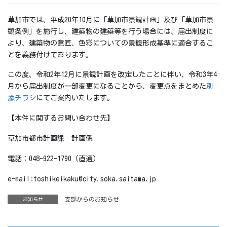
草加市では、平成20年10月に「草加市景観計画」及び「草加市景
観条例」を施行し、建築物の建築等を行う場合には、届出制度に
より、建築物の意匠、色彩についての景観形成基準に適合するこ
とを義務付けております。
この度、令和2年12月に景観計画を改定したことに伴い、令和3年4
月から届出制度が一部変更になることから、変更点をまとめた
別
添チラシ
にてご案内いたします。
【本件に関するお問い合わせ先】
草加市都市計画課 計画係
電話：048-922-1790（直通）
e-mail:toshikeikaku@city.soka.saitama.jp
支部からのお知らせ
お知らせ