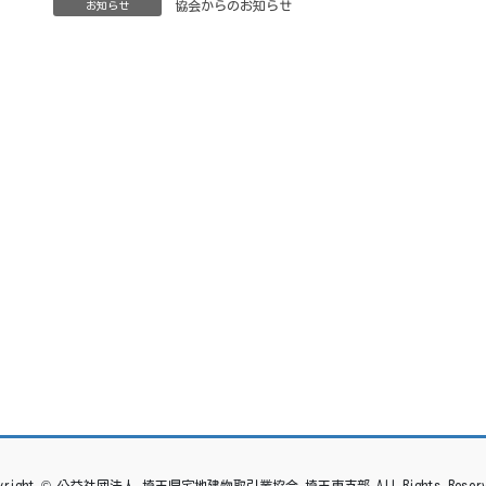
協会からのお知らせ
お知らせ
pyright © 公益社団法人 埼玉県宅地建物取引業協会 埼玉東支部 All Rights Reserv