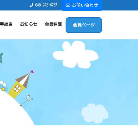
048-932-6767
お問い合わせ
手続き
お知らせ
会員名簿
会員ページ