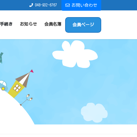
048-932-6767
お問い合わせ
手続き
お知らせ
会員名簿
会員ページ