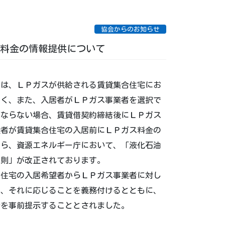
協会からのお知らせ
料金の情報提供について
ては、ＬＰガスが供給される賃貸集合住宅にお
多く、また、入居者がＬＰガス事業者を選択で
ばならない場合、賃貸借契約締結後にＬＰガス
費者が賃貸集合住宅の入居前にＬＰガス料金の
から、資源エネルギー庁において、「液化石油
規則」が改正されております。
合住宅の入居希望者からＬＰガス事業者に対し
は、それに応じることを義務付けるとともに、
金を事前提示することとされました。
。