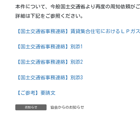
本件について、今般国土交通省より再度の周知依頼が
詳細は下記をご参照ください。
【国土交通省事務連絡】賃貸集合住宅におけるＬＰガ
【国土交通省事務連絡】別添1
【国土交通省事務連絡】別添2
【国土交通省事務連絡】別添3
【ご参考】要請文
協会からのお知らせ
お知らせ