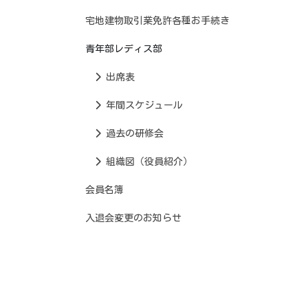
宅地建物取引業免許各種お手続き
青年部レディス部
出席表
年間スケジュール
過去の研修会
組織図（役員紹介）
会員名簿
入退会変更のお知らせ