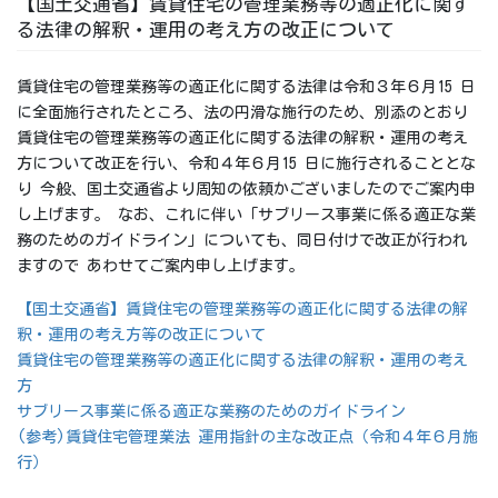
【国土交通省】賃貸住宅の管理業務等の適正化に関す
る法律の解釈・運用の考え方の改正について
賃貸住宅の管理業務等の適正化に関する法律は令和３年６月15 日
に全面施行されたところ、法の円滑な施行のため、別添のとおり
賃貸住宅の管理業務等の適正化に関する法律の解釈・運用の考え
方について改正を行い、令和４年６月15 日に施行されることとな
り 今般、国土交通省より周知の依頼かございましたのでご案内申
し上げます。 なお、これに伴い「サブリース事業に係る適正な業
務のためのガイドライン」についても、同日付けで改正が行われ
ますので あわせてご案内申し上げます。
【国土交通省】賃貸住宅の管理業務等の適正化に関する法律の解
釈・運用の考え方等の改正について
賃貸住宅の管理業務等の適正化に関する法律の解釈・運用の考え
方
サブリース事業に係る適正な業務のためのガイドライン
(参考)賃貸住宅管理業法 運用指針の主な改正点（令和４年６月施
行）