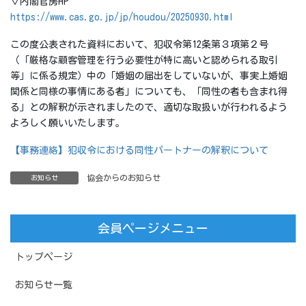
▽内閣官房HP
https://www.cas.go.jp/jp/houdou/20250930.html
この度公表された資料において、犯収令第12条第３項第２号
（「厳格な顧客管理を行う必要性が特に高いと認められる取引
等」に係る規定）中の「婚姻の届出をしていないが、事実上婚姻
関係と同様の事情にある者」についても、「同性の者も含まれ得
る」との解釈が示されましたので、適切な取扱いが行われるよう
よろしく願いいたします。
【事務連絡】犯収令における同性パートナーの解釈について
協会からのお知らせ
お知らせ
会員ページメニュー
トップページ
お知らせ一覧