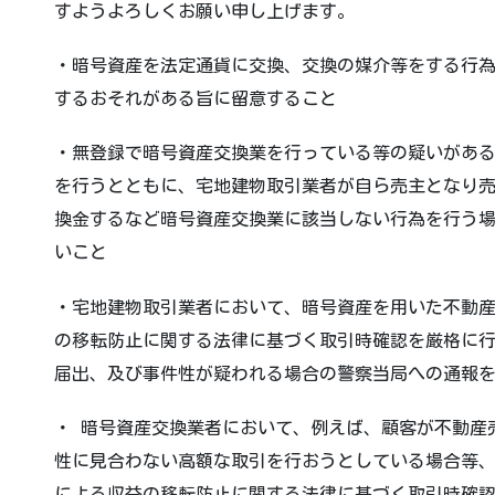
すようよろしくお願い申し上げます。
・暗号資産を法定通貨に交換、交換の媒介等をする行
するおそれがある旨に留意すること
・無登録で暗号資産交換業を行っている等の疑いがあ
を行うとともに、宅地建物取引業者が自ら売主となり
換金するなど暗号資産交換業に該当しない行為を行う
いこと
・宅地建物取引業者において、暗号資産を用いた不動
の移転防止に関する法律に基づく取引時確認を厳格に
届出、及び事件性が疑われる場合の警察当局への通報
・ 暗号資産交換業者において、例えば、顧客が不動産
性に見合わない高額な取引を行おうとしている場合等
による収益の移転防止に関する法律に基づく取引時確