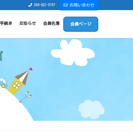
048-932-6767
お問い合わせ
手続き
お知らせ
会員名簿
会員ページ