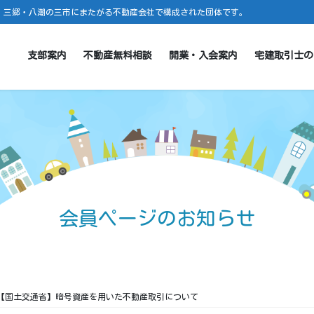
・三郷・八潮の三市にまたがる不動産会社で構成された団体です。
支部案内
不動産無料相談
開業・入会案内
宅建取引士の
会員ページのお知らせ
【国土交通省】暗号資産を用いた不動産取引について