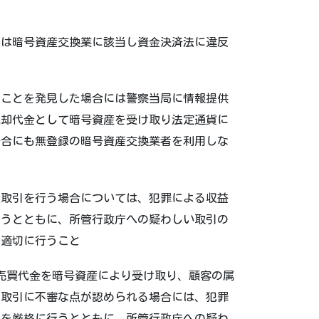
為は暗号資産交換業に該当し資金決済法に違反
ることを発見した場合には警察当局に情報提供
売却代金として暗号資産を受け取り法定通貨に
場合にも無登録の暗号資産交換業者を利用しな
産取引を行う場合については、犯罪による収益
行うとともに、所管行政庁への疑わしい取引の
を適切に行うこと
売買代金を暗号資産により受け取り、顧客の属
、取引に不審な点が認められる場合には、犯罪
認を厳格に行うとともに、所管行政庁への疑わ