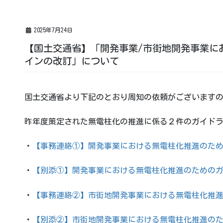
2025年7月24日
【国土交通省】「開発事業/市街地開発事業に
インの改訂」について
国土交通省より下記のとおり周知の依頼がございます
昨年度策定された無電柱化の推進に係る２件のガイド
・
【事務連絡①】開発事業における無電柱化推進のた
・
【別添①】開発事業における無電柱化推進のための
・
【事務連絡②】市街地開発事業における無電柱化推
・
【別添②】市街地開発事業における無電柱化推進の