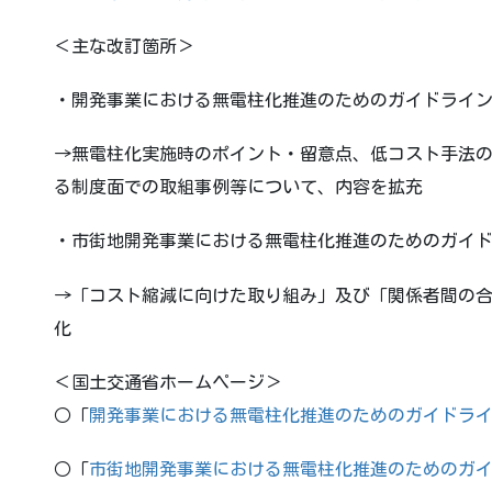
＜主な改訂箇所＞
・開発事業における無電柱化推進のためのガイドライ
→無電柱化実施時のポイント・留意点、低コスト手法
る制度面での取組事例等について、内容を拡充
・市街地開発事業における無電柱化推進のためのガイ
→「コスト縮減に向けた取り組み」及び「関係者間の
化
＜国土交通省ホームページ＞
○「
開発事業における無電柱化推進のためのガイドラ
○「
市街地開発事業における無電柱化推進のためのガ