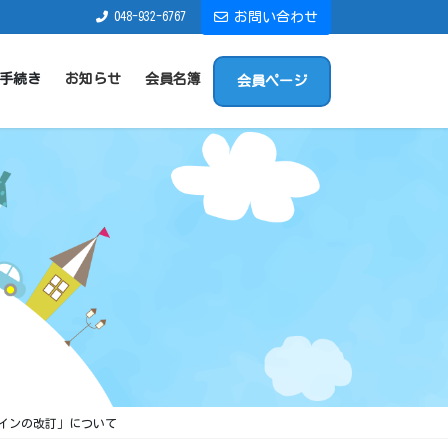
048-932-6767
お問い合わせ
手続き
お知らせ
会員名簿
会員ページ
インの改訂」について