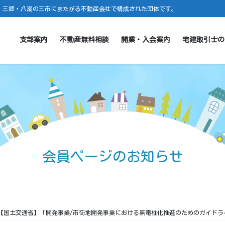
・三郷・八潮の三市にまたがる不動産会社で構成された団体です。
支部案内
不動産無料相談
開業・入会案内
宅建取引士の
会員ページのお知らせ
【国土交通省】「開発事業/市街地開発事業における無電柱化推進のためのガイドラ