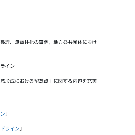
ン
の整理、無電柱化の事例、地方公共団体におけ
ドライン
合意形成における留意点」に関する内容を充実
イン
」
イドライン
」