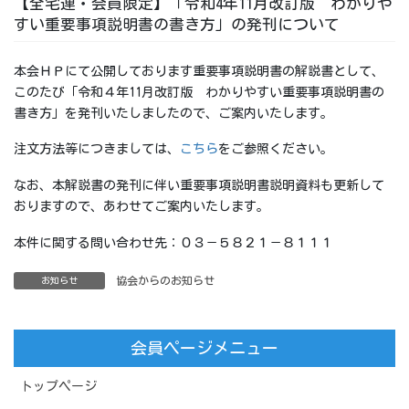
【全宅連・会員限定】「令和4年11月改訂版 わかりや
すい重要事項説明書の書き方」の発刊について
本会ＨＰにて公開しております重要事項説明書の解説書として、
このたび「令和４年11月改訂版 わかりやすい重要事項説明書の
書き方」を発刊いたしましたので、ご案内いたします。
注文方法等につきましては、
こちら
をご参照ください。
なお、本解説書の発刊に伴い重要事項説明書説明資料も更新して
おりますので、あわせてご案内いたします。
本件に関する問い合わせ先：０３－５８２１－８１１１
協会からのお知らせ
お知らせ
会員ページメニュー
トップページ